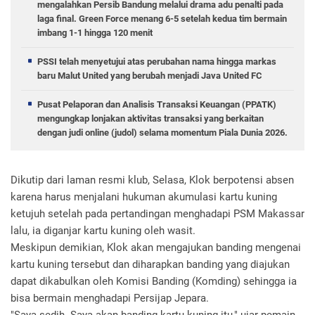
mengalahkan Persib Bandung melalui drama adu penalti pada
laga final. Green Force menang 6-5 setelah kedua tim bermain
imbang 1-1 hingga 120 menit
PSSI telah menyetujui atas perubahan nama hingga markas
baru Malut United yang berubah menjadi Java United FC
Pusat Pelaporan dan Analisis Transaksi Keuangan (PPATK)
mengungkap lonjakan aktivitas transaksi yang berkaitan
dengan judi online (judol) selama momentum Piala Dunia 2026.
Dikutip dari laman resmi klub, Selasa, Klok berpotensi absen
karena harus menjalani hukuman akumulasi kartu kuning
ketujuh setelah pada pertandingan menghadapi PSM Makassar
lalu, ia diganjar kartu kuning oleh wasit.
Meskipun demikian, Klok akan mengajukan banding mengenai
kartu kuning tersebut dan diharapkan banding yang diajukan
dapat dikabulkan oleh Komisi Banding (Komding) sehingga ia
bisa bermain menghadapi Persijap Jepara.