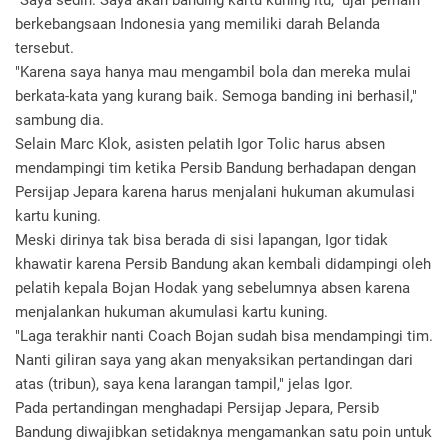
"Saya sedih. Saya akan banding kartu kuning itu," ujar pemain
berkebangsaan Indonesia yang memiliki darah Belanda
tersebut.
"Karena saya hanya mau mengambil bola dan mereka mulai
berkata-kata yang kurang baik. Semoga banding ini berhasil,"
sambung dia.
Selain Marc Klok, asisten pelatih Igor Tolic harus absen
mendampingi tim ketika Persib Bandung berhadapan dengan
Persijap Jepara karena harus menjalani hukuman akumulasi
kartu kuning.
Meski dirinya tak bisa berada di sisi lapangan, Igor tidak
khawatir karena Persib Bandung akan kembali didampingi oleh
pelatih kepala Bojan Hodak yang sebelumnya absen karena
menjalankan hukuman akumulasi kartu kuning.
"Laga terakhir nanti Coach Bojan sudah bisa mendampingi tim.
Nanti giliran saya yang akan menyaksikan pertandingan dari
atas (tribun), saya kena larangan tampil," jelas Igor.
Pada pertandingan menghadapi Persijap Jepara, Persib
Bandung diwajibkan setidaknya mengamankan satu poin untuk