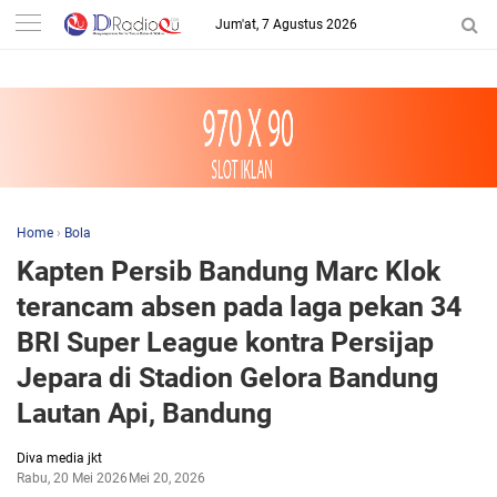
-->
Jum'at, 7 Agustus 2026
Home
›
Bola
Kapten Persib Bandung Marc Klok
terancam absen pada laga pekan 34
BRI Super League kontra Persijap
Jepara di Stadion Gelora Bandung
Lautan Api, Bandung
Diva media jkt
Rabu, 20 Mei 2026
Mei 20, 2026