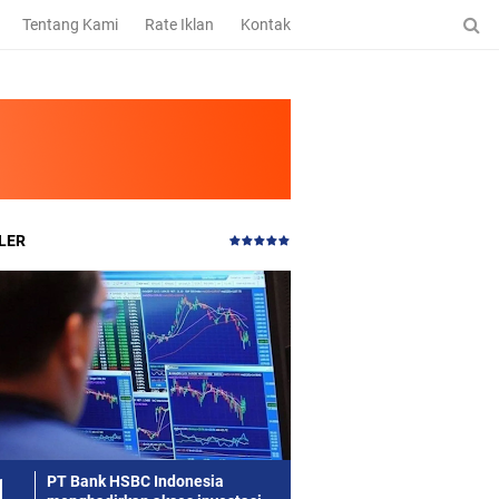
Tentang Kami
Rate Iklan
Kontak
LER
PT Bank HSBC Indonesia