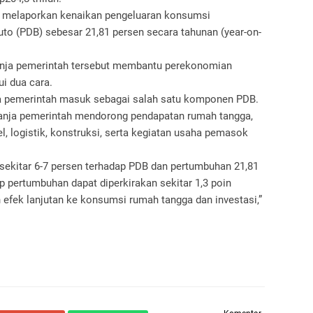
) melaporkan kenaikan pengeluaran konsumsi
to (PDB) sebesar 21,81 persen secara tahunan (year-on-
nja pemerintah tersebut membantu perekonomian
i dua cara.
nja pemerintah masuk sebagai salah satu komponen PDB.
elanja pemerintah mendorong pendapatan rumah tangga,
el, logistik, konstruksi, serta kegiatan usaha pemasok
ekitar 6-7 persen terhadap PDB dan pertumbuhan 21,81
p pertumbuhan dapat diperkirakan sekitar 1,3 poin
efek lanjutan ke konsumsi rumah tangga dan investasi,”