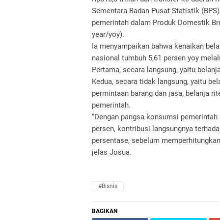
Sementara Badan Pusat Statistik (BPS
pemerintah dalam Produk Domestik Bru
year/yoy).
Ia menyampaikan bahwa kenaikan bela
nasional tumbuh 5,61 persen yoy melalu
Pertama, secara langsung, yaitu bela
Kedua, secara tidak langsung, yaitu b
permintaan barang dan jasa, belanja rit
pemerintah.
“Dengan pangsa konsumsi pemerintah s
persen, kontribusi langsungnya terhada
persentase, sebelum memperhitungkan 
jelas Josua.
#Bisnis
BAGIKAN