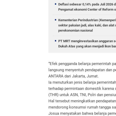
Deflasi sebesar 0,14% pada Juli 2026 
Pengamat ekonomi Center of Reform o
Kementerian Perindustrian (Kemenperi
sektor pakaian jadi, alas kaki, dan al
perekonomian nasional
PT MRT menginvestasikan anggaran se
Dukuh Atas yang akan menjadi ikon ba
“Efek pengganda belanja pemerintah pad
langsung menyentuh pendapatan dan pe
ANTARA dari Jakarta, Jumat.
Ia menuturkan jenis belanja pemerinta
terhadap permintaan domestik karena 
(THR) untuk ASN, TNI, Polri dan pensiu
Hal tersebut meningkatkan pendapatan 
mendorong konsumsi rumah tangga saat
Josua menyatakan bahwa belanja pemer