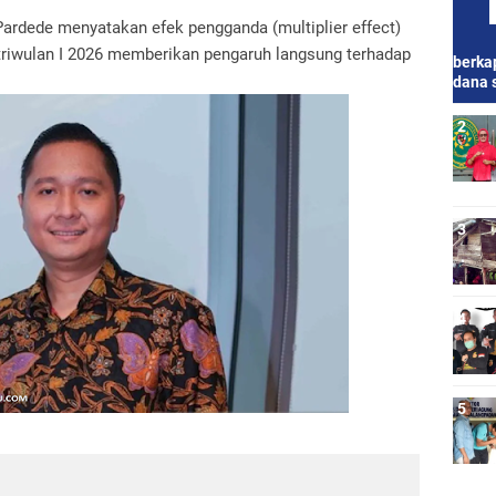
dede menyatakan efek pengganda (multiplier effect)
 triwulan I 2026 memberikan pengaruh langsung terhadap
berkap
dana 