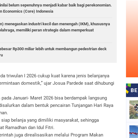
dinilai belum sepenuhnya menjadi kabar baik bagi perekonomian.
n Economics (Core) Indonesia
n) menegaskan industri kecil dan menengah (IKM), khususnya
at olahraga, memiliki peran strategis dalam memperkuat
besar Rp300 miliar lebih untuk membangun pedestrian deck
ru
a triwulan I 2026 cukup kuat karena jenis belanjanya
rmintaan domestik,” ujar Josua Pardede saat dihubungi
h pada Januari- Maret 2026 bisa berdampak langsung
disalurkan dalam bentuk pencairan Tunjangan Hari Raya
nan.
siap belanja yang dimiliki masyarakat, sehingga
 Ramadhan dan Idul Fitri.
intah juga direalisasikan melalui Program Makan