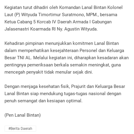
Kegiatan turut dihadiri oleh Komandan Lanal Bintan Kolonel
Laut (P) Wityuda Timortimur Suratmono, MPM., bersama
Ketua Cabang 5 Korcab IV Daerah Armada I Gabungan
Jalasenastri Koarmada RI Ny. Agustin Wityuda.
Kehadiran pimpinan menunjukkan komitmen Lanal Bintan
dalam memperhatikan kesejahteraan Personel dan Keluarga
Besar TNI AL. Melalui kegiatan ini, diharapkan kesadaran akan
pentingnya pemeriksaan berkala semakin meningkat, guna
mencegah penyakit tidak menular sejak dini.
Dengan menjaga kesehatan fisik, Prajurit dan Keluarga Besar
Lanal Bintan siap mendukung tugas-tugas nasional dengan
penuh semangat dan kesiapan optimal.
(Pen Lanal Bintan)
#Berita Daerah