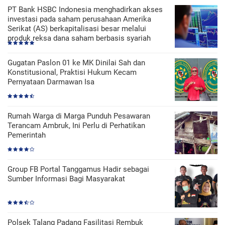
PT Bank HSBC Indonesia menghadirkan akses
investasi pada saham perusahaan Amerika
Serikat (AS) berkapitalisasi besar melalui
produk reksa dana saham berbasis syariah
Gugatan Paslon 01 ke MK Dinilai Sah dan
Konstitusional, Praktisi Hukum Kecam
Pernyataan Darmawan Isa
Rumah Warga di Marga Punduh Pesawaran
Terancam Ambruk, Ini Perlu di Perhatikan
Pemerintah
Group FB Portal Tanggamus Hadir sebagai
Sumber Informasi Bagi Masyarakat
Polsek Talang Padang Fasilitasi Rembuk