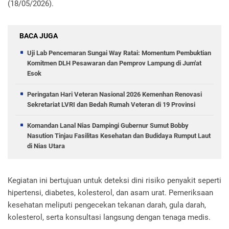
(18/05/2026).
BACA JUGA
Uji Lab Pencemaran Sungai Way Ratai: Momentum Pembuktian
Komitmen DLH Pesawaran dan Pemprov Lampung di Jum'at
Esok
Peringatan Hari Veteran Nasional 2026 Kemenhan Renovasi
Sekretariat LVRI dan Bedah Rumah Veteran di 19 Provinsi
Komandan Lanal Nias Dampingi Gubernur Sumut Bobby
Nasution Tinjau Fasilitas Kesehatan dan Budidaya Rumput Laut
di Nias Utara
Kegiatan ini bertujuan untuk deteksi dini risiko penyakit seperti
hipertensi, diabetes, kolesterol, dan asam urat. Pemeriksaan
kesehatan meliputi pengecekan tekanan darah, gula darah,
kolesterol, serta konsultasi langsung dengan tenaga medis.