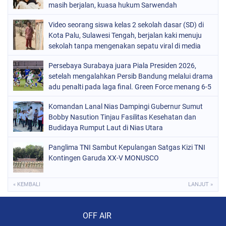
masih berjalan, kuasa hukum Sarwendah
Video seorang siswa kelas 2 sekolah dasar (SD) di
Kota Palu, Sulawesi Tengah, berjalan kaki menuju
sekolah tanpa mengenakan sepatu viral di media
sosial
Persebaya Surabaya juara Piala Presiden 2026,
setelah mengalahkan Persib Bandung melalui drama
adu penalti pada laga final. Green Force menang 6-5
setelah kedua tim bermain imbang 1-1 hingga 120
Komandan Lanal Nias Dampingi Gubernur Sumut
menit
Bobby Nasution Tinjau Fasilitas Kesehatan dan
Budidaya Rumput Laut di Nias Utara
Panglima TNI Sambut Kepulangan Satgas Kizi TNI
Kontingen Garuda XX-V MONUSCO
« KEMBALI
LANJUT »
Audio Player
OFF AIR