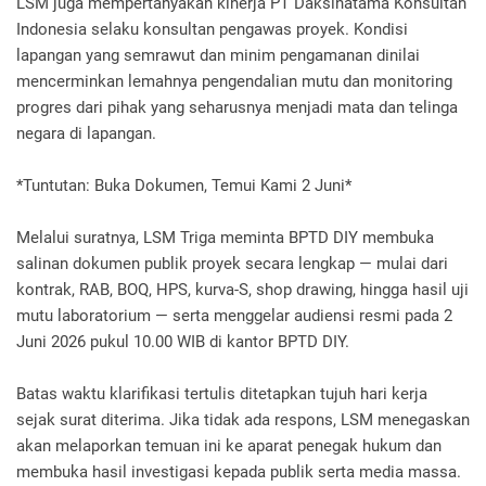
LSM juga mempertanyakan kinerja PT Daksinatama Konsultan
Indonesia selaku konsultan pengawas proyek. Kondisi
lapangan yang semrawut dan minim pengamanan dinilai
mencerminkan lemahnya pengendalian mutu dan monitoring
progres dari pihak yang seharusnya menjadi mata dan telinga
negara di lapangan.
*Tuntutan: Buka Dokumen, Temui Kami 2 Juni*
Melalui suratnya, LSM Triga meminta BPTD DIY membuka
salinan dokumen publik proyek secara lengkap — mulai dari
kontrak, RAB, BOQ, HPS, kurva-S, shop drawing, hingga hasil uji
mutu laboratorium — serta menggelar audiensi resmi pada 2
Juni 2026 pukul 10.00 WIB di kantor BPTD DIY.
Batas waktu klarifikasi tertulis ditetapkan tujuh hari kerja
sejak surat diterima. Jika tidak ada respons, LSM menegaskan
akan melaporkan temuan ini ke aparat penegak hukum dan
membuka hasil investigasi kepada publik serta media massa.