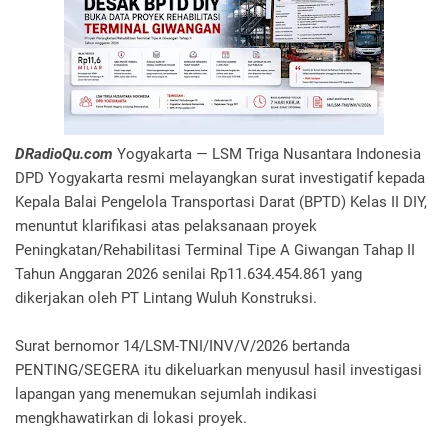
DRadioQu.com
Yogyakarta — LSM Triga Nusantara Indonesia
DPD Yogyakarta resmi melayangkan surat investigatif kepada
Kepala Balai Pengelola Transportasi Darat (BPTD) Kelas II DIY,
menuntut klarifikasi atas pelaksanaan proyek
Peningkatan/Rehabilitasi Terminal Tipe A Giwangan Tahap II
Tahun Anggaran 2026 senilai Rp11.634.454.861 yang
dikerjakan oleh PT Lintang Wuluh Konstruksi.
Surat bernomor 14/LSM-TNI/INV/V/2026 bertanda
PENTING/SEGERA itu dikeluarkan menyusul hasil investigasi
lapangan yang menemukan sejumlah indikasi
mengkhawatirkan di lokasi proyek.