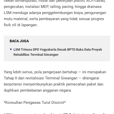
rawan dimanipulasi, mulai dari pekerjaan plafon, ACP/fasad,
pengecatan, instalasi MEP, railing, paving, hingga drainase.
LSM menduga adanya penggelembungan biaya, pengurangan
mutu material, serta pembayaran yang tidak sesuai progres
fisik riil di lapangan.
BACA JUGA
LSM Trinusa DPD Yogyakarta Desak BPTD Buka Data Proyek
Rehabilitas Terminal Giwangan
Yang lebih serius, pola pengerjaan bertahap — ini merupakan
Tahap II dari revitalisasi Terminal Giwangan — ditengarai
berpotensi menyembunyikan praktik pemecahan paket dan
duplikasi pembebanan anggaran negara.
*Konsultan Pengawas Turut Disorot*