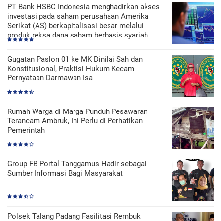
PT Bank HSBC Indonesia menghadirkan akses
investasi pada saham perusahaan Amerika
Serikat (AS) berkapitalisasi besar melalui
produk reksa dana saham berbasis syariah
Gugatan Paslon 01 ke MK Dinilai Sah dan
Konstitusional, Praktisi Hukum Kecam
Pernyataan Darmawan Isa
Rumah Warga di Marga Punduh Pesawaran
Terancam Ambruk, Ini Perlu di Perhatikan
Pemerintah
Group FB Portal Tanggamus Hadir sebagai
Sumber Informasi Bagi Masyarakat
Polsek Talang Padang Fasilitasi Rembuk