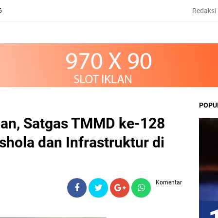
Redaksi
6
POPU
pan, Satgas TMMD ke-128
hola dan Infrastruktur di
Komentar