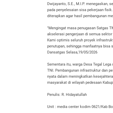
Dwijayanto, S.E., M.I.P. menegaskan, s
pada penyelesaian sisa pekerjaan fisi
diterapkan agar hasil pembangunan me
​"Mengingat masa penugasan Satgas T
akselerasi pengerjaan di semua sektor
Kami optimis seluruh proyek infrastruk
penutupan, sehingga manfaatnya bisa s
Dansatgas Selasa,19/05/2026
​Sementara itu, warga Desa Tegal Lega
TNI. Pembangunan infrastruktur dan per
nyata dalam meningkatkan kesejahtera
masyarakat di wilayah pedesaan Kabup
Penulis: R. Hidayatullah
Unit : media center kodim 0621/Kab B