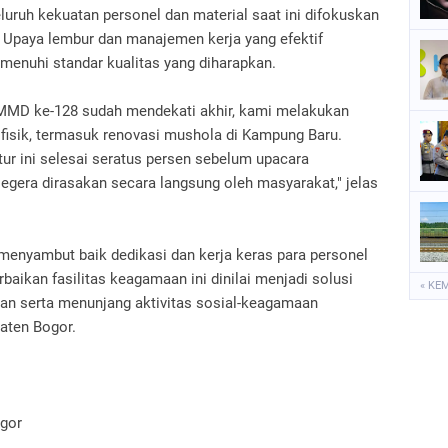
eluruh kekuatan personel dan material saat ini difokuskan
k. Upaya lembur dan manajemen kerja yang efektif
menuhi standar kualitas yang diharapkan.
MMD ke-128 sudah mendekati akhir, kami melakukan
 fisik, termasuk renovasi mushola di Kampung Baru.
tur ini selesai seratus persen sebelum upacara
egera dirasakan secara langsung oleh masyarakat," jelas
 menyambut baik dedikasi dan kerja keras para personel
baikan fasilitas keagamaan ini dinilai menjadi solusi
« KE
an serta menunjang aktivitas sosial-keagamaan
aten Bogor.
ogor