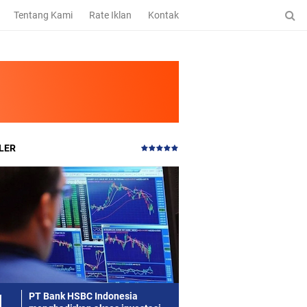
Tentang Kami
Rate Iklan
Kontak
LER
PT Bank HSBC Indonesia