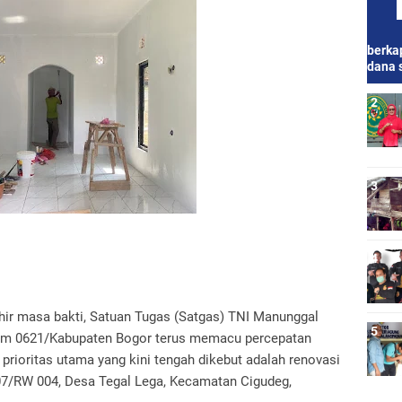
berkap
dana 
r masa bakti, Satuan Tugas (Satgas) TNI Manunggal
m 0621/Kabupaten Bogor terus memacu percepatan
prioritas utama yang kini tengah dikebut adalah renovasi
007/RW 004, Desa Tegal Lega, Kecamatan Cigudeg,