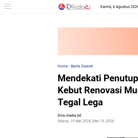
-->
Kamis, 6 Agustus 202
Home
›
Berita Daerah
Mendekati Penutu
Kebut Renovasi Mus
Tegal Lega
Diva media jkt
Selasa, 19 Mei 2026
Mei 19, 2026