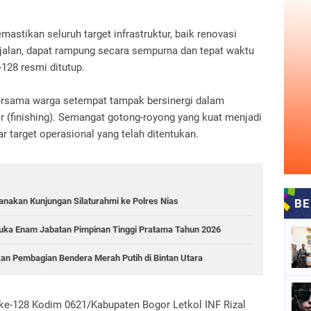
mastikan seluruh target infrastruktur, baik renovasi
lan, dapat rampung secara sempurna dan tepat waktu
28 resmi ditutup.
ersama warga setempat tampak bersinergi dalam
 (finishing). Semangat gotong-royong yang kuat menjadi
target operasional yang telah ditentukan.
sanakan Kunjungan Silaturahmi ke Polres Nias
ka Enam Jabatan Pimpinan Tinggi Pratama Tahun 2026
akan Pembagian Bendera Merah Putih di Bintan Utara
e-128 Kodim 0621/Kabupaten Bogor Letkol INF Rizal