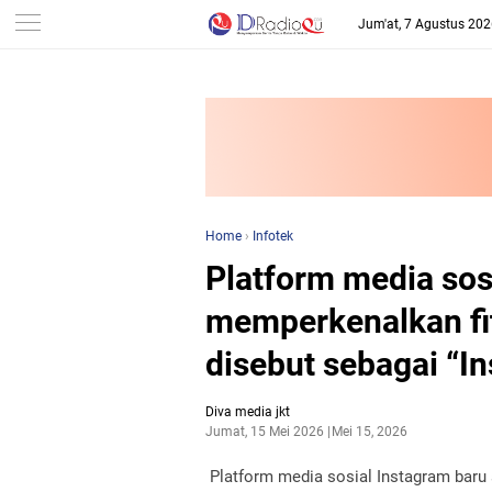
-->
Jum'at, 7 Agustus 20
Home
›
Infotek
Platform media sos
memperkenalkan fi
disebut sebagai “In
Diva media jkt
Jumat, 15 Mei 2026
Mei 15, 2026
Platform media sosial Instagram baru 