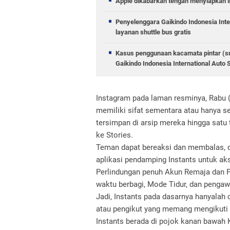
Apple dikabarkan tengah menyiapkan i
Penyelenggara Gaikindo Indonesia Int
layanan shuttle bus gratis
Kasus penggunaan kacamata pintar (sm
Gaikindo Indonesia International Auto
Instagram pada laman resminya, Rabu (
memiliki sifat sementara atau hanya sek
tersimpan di arsip mereka hingga satu
ke Stories.
Teman dapat bereaksi dan membalas, 
aplikasi pendamping Instants untuk ak
Perlindungan penuh Akun Remaja dan P
waktu berbagi, Mode Tidur, dan pengaw
Jadi, Instants pada dasarnya hanyalah
atau pengikut yang memang mengikuti k
Instants berada di pojok kanan bawah