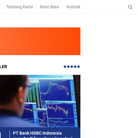
Tentang Kami
Rate Iklan
Kontak
LER
PT Bank HSBC Indonesia