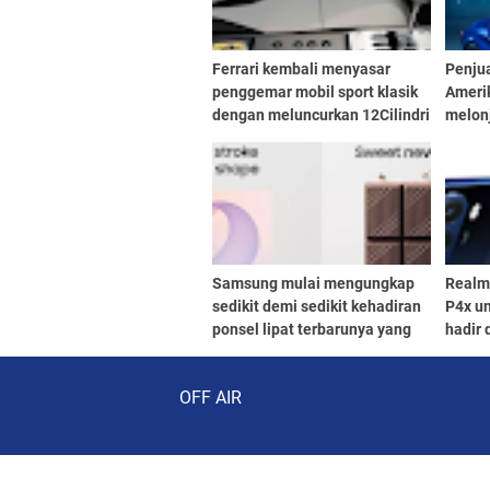
Ferrari kembali menyasar
Penju
penggemar mobil sport klasik
Amerik
dengan meluncurkan 12Cilindri
melon
Manuale, model edisi terbatas
produk
bermesin V12
sejak 
Samsung mulai mengungkap
Realm
sedikit demi sedikit kehadiran
P4x un
ponsel lipat terbarunya yang
hadir 
diyakini Galaxy Z Fold 8
Audio Player
OFF AIR