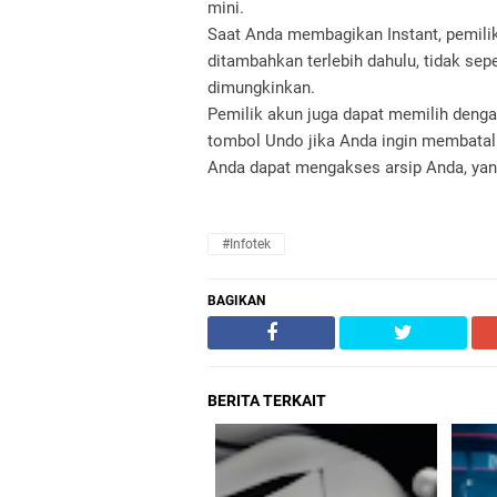
mini.
Saat Anda membagikan Instant, pemil
ditambahkan terlebih dahulu, tidak seper
dimungkinkan.
Pemilik akun juga dapat memilih deng
tombol Undo jika Anda ingin membatalk
Anda dapat mengakses arsip Anda, yang
#Infotek
BAGIKAN
BERITA TERKAIT