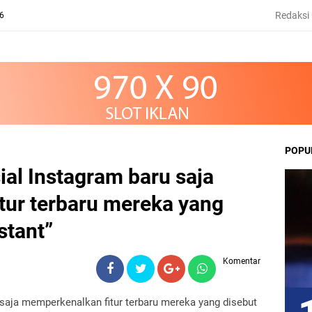
Redaksi
26
POPU
ial Instagram baru saja
tur terbaru mereka yang
stant”
Komentar
saja memperkenalkan fitur terbaru mereka yang disebut