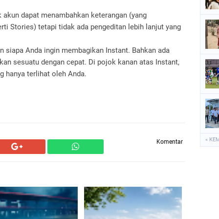
ik akun dapat menambahkan keterangan (yang
ti Stories) tetapi tidak ada pengeditan lebih lanjut yang
an siapa Anda ingin membagikan Instant. Bahkan ada
an sesuatu dengan cepat. Di pojok kanan atas Instant,
 hanya terlihat oleh Anda.
« KE
Komentar