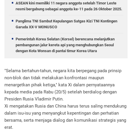
ASEAN kini memiliki 11 negara anggota setelah Timor Leste
resmi bergabung sebagai anggota ke-11 pada 26 Oktober 2025.
Panglima TNI Sambut Kepulangan Satgas Kizi TNI Kontingen
Garuda XX-V MONUSCO
Pemerintah Korea Selatan (Korsel) berencana melanjutkan
pembangunan jalur kereta api yang menghubungkan Seoul
dengan Kota Wonsan di pantai timur Korea Utara
"Selama bertahun-tahun, negara kita berpegang pada prinsip
non-blok dan tidak melakukan konfrontasi maupun
menargetkan pihak ketiga," kata Xi dalam pernyataannya
kepada media pada Rabu (20/5) setelah berdialog dengan
Presiden Rusia Vladimir Putin.
Xi mengatakan Rusia dan China harus terus saling mendukung
dalam isu-isu yang menyangkut kepentingan dan perhatian
bersama, serta menjaga dialog dan komunikasi strategis yang
erat.