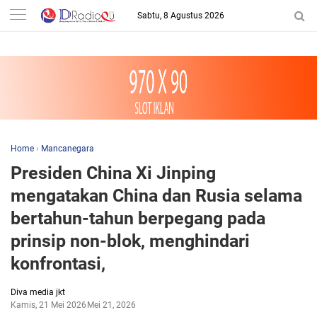
-->
Sabtu, 8 Agustus 2026
Home
›
Mancanegara
Presiden China Xi Jinping
mengatakan China dan Rusia selama
bertahun-tahun berpegang pada
prinsip non-blok, menghindari
konfrontasi,
Diva media jkt
Kamis, 21 Mei 2026
Mei 21, 2026