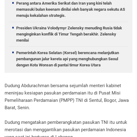
Perang antara Amerika Serikat dan Iran yang kini telah
memasuki bulan keenam dinilai oleh banyak negara sekutu AS
menuju kekalahan strategis.
Presiden Ukraina Volodymyr Zelensky menuding Rusia tidak
menginginkan konflik di Timur Tengah berakhir. Zelensky
menilai
Pemerintah Korea Selatan (Korsel) berencana melanjutkan
pembangunan jalur kereta api yang menghubungkan Seoul
dengan Kota Wonsan di pantai timur Korea Utara
Dudung Abdurachman bersama sejumlah menteri kabinet
meninjau kesiapan pasukan perdamaian itu di Pusat Misi
Pemeliharaan Perdamaian (PMPP) TNI di Sentul, Bogor, Jawa
Barat, Senin.
Dudung mengatakan pemberangkatan pasukan TNI itu untuk
merotasi dan menggantikan pasukan perdamaian Indonesia