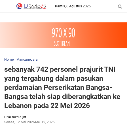
-->
Kamis, 6 Agustus 2026
Home
›
Mancanegara
sebanyak 742 personel prajurit TNI
yang tergabung dalam pasukan
perdamaian Perserikatan Bangsa-
Bangsa telah siap diberangkatkan ke
Lebanon pada 22 Mei 2026
Diva media jkt
Selasa, 12 Mei 2026
Mei 12, 2026