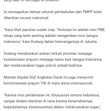
yang saat ini bertugas di Lebanon.
Ia menegaskan bahwa seluruh pembekalan dari PMPP telah
diberikan secara maksimal.
"Saya lihat pasukan sudah siap. Tentunya ini adalah misi PBB,
tetapi yang lebih penting adalah mengemban misi bangsa
Indonesia," kata Dudung dalam keterangannya di Jakarta.
Dudung menekankan arahan terkait prioritas menjaga
keselamatan prajurit, menjaga nama baik bangsa Indonesia,
dan melaksanakan tugas pokok sebaik-baiknya.
Mantan Kepala Staf Angkatan Darat itu juga menyoroti
keistimewaan prajurit TNI di mata dunia internasional.
"Karena misi perdamaian ini, khususnya tentara Indonesia,
sangat diidam-idamkan di sana karena keramahannya,
kepeduliannya, keseriusannya dalam melaksanakan tugas,"