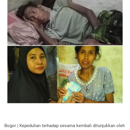
Bogor | Kepedulian terhadap sesama kembali ditunjukkan oleh