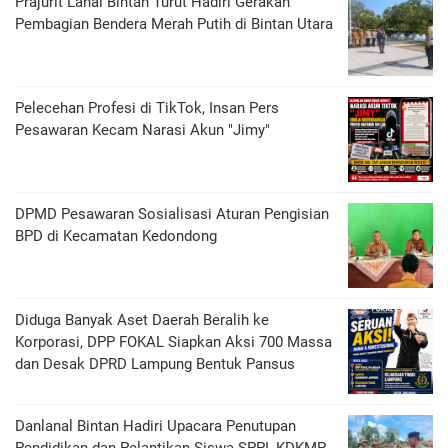
Prajurit Lanal Bintan Turut Hadiri Gerakan
Pembagian Bendera Merah Putih di Bintan Utara
Pelecehan Profesi di TikTok, Insan Pers
Pesawaran Kecam Narasi Akun "Jimy"
DPMD Pesawaran Sosialisasi Aturan Pengisian
BPD di Kecamatan Kedondong
Diduga Banyak Aset Daerah Beralih ke
Korporasi, DPP FOKAL Siapkan Aksi 700 Massa
dan Desak DPRD Lampung Bentuk Pansus
Danlanal Bintan Hadiri Upacara Penutupan