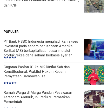
Pendidikan dan Pelantikan Siswa SPPI, KDKMP,
dan KNP
POPULER
PT Bank HSBC Indonesia menghadirkan akses
investasi pada saham perusahaan Amerika
Serikat (AS) berkapitalisasi besar melalui
produk reksa dana saham berbasis syariah
Gugatan Paslon 01 ke MK Dinilai Sah dan
Konstitusional, Praktisi Hukum Kecam
Pernyataan Darmawan Isa
Rumah Warga di Marga Punduh Pesawaran
Terancam Ambruk, Ini Perlu di Perhatikan
Pemerintah