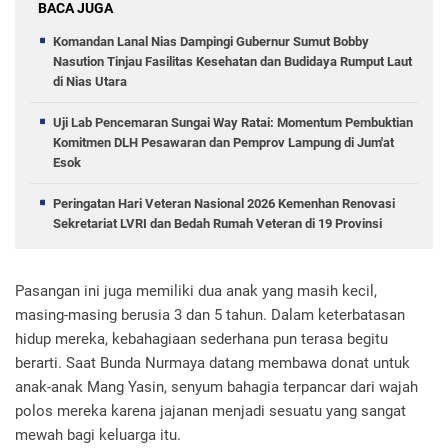
BACA JUGA
Komandan Lanal Nias Dampingi Gubernur Sumut Bobby
Nasution Tinjau Fasilitas Kesehatan dan Budidaya Rumput Laut
di Nias Utara
Uji Lab Pencemaran Sungai Way Ratai: Momentum Pembuktian
Komitmen DLH Pesawaran dan Pemprov Lampung di Jum'at
Esok
Peringatan Hari Veteran Nasional 2026 Kemenhan Renovasi
Sekretariat LVRI dan Bedah Rumah Veteran di 19 Provinsi
Pasangan ini juga memiliki dua anak yang masih kecil,
masing-masing berusia 3 dan 5 tahun. Dalam keterbatasan
hidup mereka, kebahagiaan sederhana pun terasa begitu
berarti. Saat Bunda Nurmaya datang membawa donat untuk
anak-anak Mang Yasin, senyum bahagia terpancar dari wajah
polos mereka karena jajanan menjadi sesuatu yang sangat
mewah bagi keluarga itu.