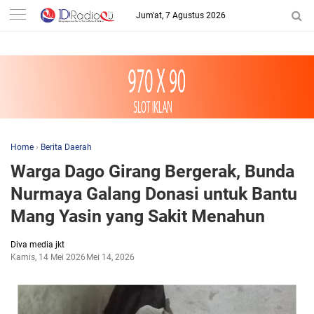
-->
Jum'at, 7 Agustus 2026
Home
›
Berita Daerah
Warga Dago Girang Bergerak, Bunda
Nurmaya Galang Donasi untuk Bantu
Mang Yasin yang Sakit Menahun
Diva media jkt
Kamis, 14 Mei 2026
Mei 14, 2026