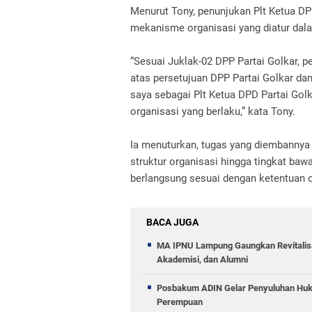
Menurut Tony, penunjukan Plt Ketua DP
mekanisme organisasi yang diatur dala
“Sesuai Juklak-02 DPP Partai Golkar, 
atas persetujuan DPP Partai Golkar dan
saya sebagai Plt Ketua DPD Partai Go
organisasi yang berlaku,” kata Tony.
Ia menuturkan, tugas yang diembannya s
struktur organisasi hingga tingkat ba
berlangsung sesuai dengan ketentuan o
BACA JUGA
MA IPNU Lampung Gaungkan Revitalis
Akademisi, dan Alumni
Posbakum ADIN Gelar Penyuluhan Huku
Perempuan