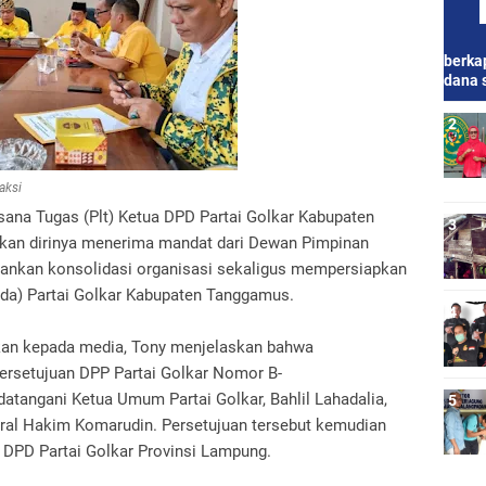
berkap
dana 
aksi
na Tugas (Plt) Ketua DPD Partai Golkar Kabupaten
kan dirinya menerima mandat dari Dewan Pimpinan
alankan konsolidasi organisasi sekaligus mempersiapkan
a) Partai Golkar Kabupaten Tanggamus.
kan kepada media, Tony menjelaskan bahwa
ersetujuan DPP Partai Golkar Nomor B-
tangani Ketua Umum Partai Golkar, Bahlil Lahadalia,
eral Hakim Komarudin. Persetujuan tersebut kemudian
n DPD Partai Golkar Provinsi Lampung.