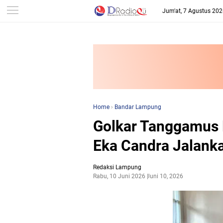
-->
Jum'at, 7 Agustus 20
Home
›
Bandar Lampung
Golkar Tanggamus 
Eka Candra Jalanka
Redaksi Lampung
Rabu, 10 Juni 2026
Juni 10, 2026