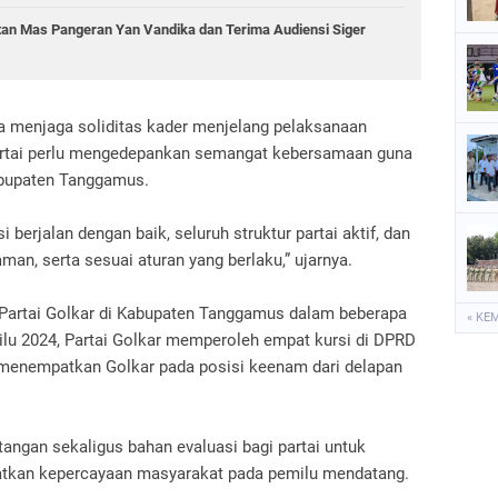
n Mas Pangeran Yan Vandika dan Terima Audiensi Siger
a menjaga soliditas kader menjelang pelaksanaan
artai perlu mengedepankan semangat kebersamaan guna
abupaten Tanggamus.
berjalan dengan baik, seluruh struktur partai aktif, dan
man, serta sesuai aturan yang berlaku,” ujarnya.
 Partai Golkar di Kabupaten Tanggamus dalam beberapa
« KE
milu 2024, Partai Golkar memperoleh empat kursi di DPRD
menempatkan Golkar pada posisi keenam dari delapan
ntangan sekaligus bahan evaluasi bagi partai untuk
tkan kepercayaan masyarakat pada pemilu mendatang.