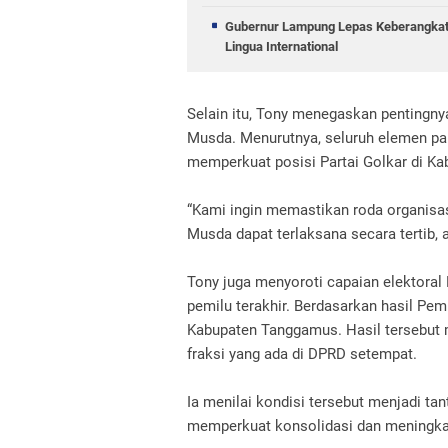
Gubernur Lampung Lepas Keberangkata
Lingua International
Selain itu, Tony menegaskan pentingny
Musda. Menurutnya, seluruh elemen p
memperkuat posisi Partai Golkar di K
“Kami ingin memastikan roda organisasi 
Musda dapat terlaksana secara tertib, a
Tony juga menyoroti capaian elektoral
pemilu terakhir. Berdasarkan hasil Pe
Kabupaten Tanggamus. Hasil tersebut 
fraksi yang ada di DPRD setempat.
Ia menilai kondisi tersebut menjadi ta
memperkuat konsolidasi dan meningka