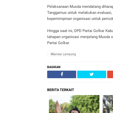
Pelaksanaan Musda mendatang diharap
Tanggamus untuk melakukan evaluasi, m
kepemimpinan organisasi untuk periode
Hingga saat ini, DPD Partai Golkar K
tahapan organisasi menjelang Musda se
Partai Golkar.
#Bandar Lampung
BAGIKAN
BERITA TERKAIT