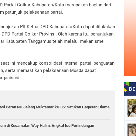
D Partai Golkar Kabupaten/Kota merupakan bagian dari
m petunjuk pelaksanaan partai.
penunjukan Plt Ketua DPD Kabupaten/Kota dapat dilakukan
 DPD Partai Golkar Provinsi. Oleh karena itu, penunjukan
lkar Kabupaten Tanggamus telah melalui mekanisme
aat ini mencakup konsolidasi internal partai, penguatan
wah, serta memastikan pelaksanaan Musda dapat
rganisasi.
asi Peran NU Jelang Muktamar ke-35: Satukan Gagasan Ulama,
m di Kecamatan Way Halim, Angkat Isu Perlindungan