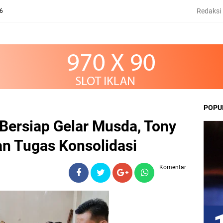
Redaksi
26
POPU
Bersiap Gelar Musda, Tony
n Tugas Konsolidasi
Komentar