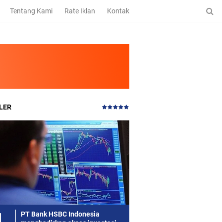
Tentang Kami
Rate Iklan
Kontak
LER
PT Bank HSBC Indonesia