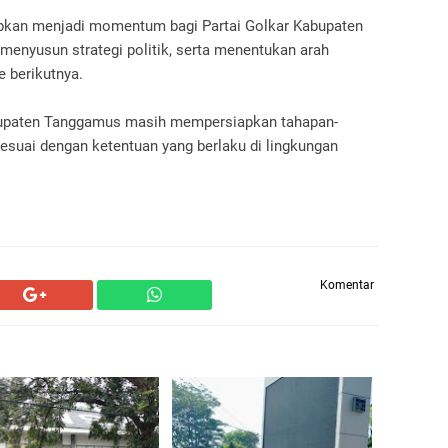
kan menjadi momentum bagi Partai Golkar Kabupaten
enyusun strategi politik, serta menentukan arah
 berikutnya.
abupaten Tanggamus masih mempersiapkan tahapan-
suai dengan ketentuan yang berlaku di lingkungan
Komentar