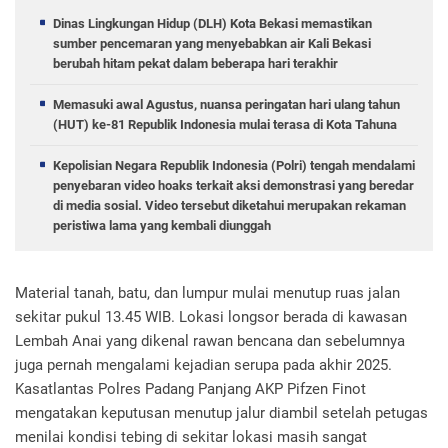
Dinas Lingkungan Hidup (DLH) Kota Bekasi memastikan
sumber pencemaran yang menyebabkan air Kali Bekasi
berubah hitam pekat dalam beberapa hari terakhir
Memasuki awal Agustus, nuansa peringatan hari ulang tahun
(HUT) ke-81 Republik Indonesia mulai terasa di Kota Tahuna
Kepolisian Negara Republik Indonesia (Polri) tengah mendalami
penyebaran video hoaks terkait aksi demonstrasi yang beredar
di media sosial. Video tersebut diketahui merupakan rekaman
peristiwa lama yang kembali diunggah
Material tanah, batu, dan lumpur mulai menutup ruas jalan
sekitar pukul 13.45 WIB. Lokasi longsor berada di kawasan
Lembah Anai yang dikenal rawan bencana dan sebelumnya
juga pernah mengalami kejadian serupa pada akhir 2025.
Kasatlantas Polres Padang Panjang AKP Pifzen Finot
mengatakan keputusan menutup jalur diambil setelah petugas
menilai kondisi tebing di sekitar lokasi masih sangat