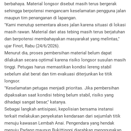
berbahaya. Material longsor disebut masih terus bergerak
sehingga berpotensi mengancam keselamatan pengguna jalan
maupun tim penanganan di lapangan.
"Kami menutup sementara akses jalan karena situasi di lokasi
masih rawan. Material dari atas tebing masih terus berjatuhan
dan berpotensi membahayakan masyarakat yang melintas,"
ujar Finot, Rabu (24/6/2026).
Menurut dia, proses pembersihan material belum dapat
dilakukan secara optimal karena risiko longsor susulan masih
tinggi. Petugas harus memastikan kondisi lereng stabil
sebelum alat berat dan tim evakuasi diterjunkan ke titik
longsor.
"Keselamatan petugas menjadi prioritas. Jika pembersihan
dipaksakan saat kondisi tebing belum stabil, risiko yang
dihadapi sangat besar," katanya.
Sebagai langkah antisipasi, kepolisian bersama instansi
terkait melakukan penyekatan kendaraan dari sejumlah titik
menuju kawasan Lembah Anai. Pengendara yang hendak
menuju Padang maupun Bukittinggi diarahkan menggunakan