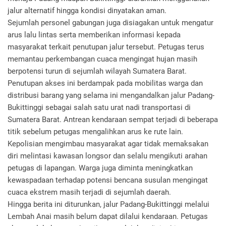
jalur alternatif hingga kondisi dinyatakan aman.
Sejumlah personel gabungan juga disiagakan untuk mengatur
arus lalu lintas serta memberikan informasi kepada
masyarakat terkait penutupan jalur tersebut. Petugas terus
memantau perkembangan cuaca mengingat hujan masih
berpotensi turun di sejumlah wilayah Sumatera Barat.
Penutupan akses ini berdampak pada mobilitas warga dan
distribusi barang yang selama ini mengandalkan jalur Padang-
Bukittinggi sebagai salah satu urat nadi transportasi di
Sumatera Barat. Antrean kendaraan sempat terjadi di beberapa
titik sebelum petugas mengalihkan arus ke rute lain.
Kepolisian mengimbau masyarakat agar tidak memaksakan
diri melintasi kawasan longsor dan selalu mengikuti arahan
petugas di lapangan. Warga juga diminta meningkatkan
kewaspadaan terhadap potensi bencana susulan mengingat
cuaca ekstrem masih terjadi di sejumlah daerah.
Hingga berita ini diturunkan, jalur Padang-Bukittinggi melalui
Lembah Anai masih belum dapat dilalui kendaraan. Petugas