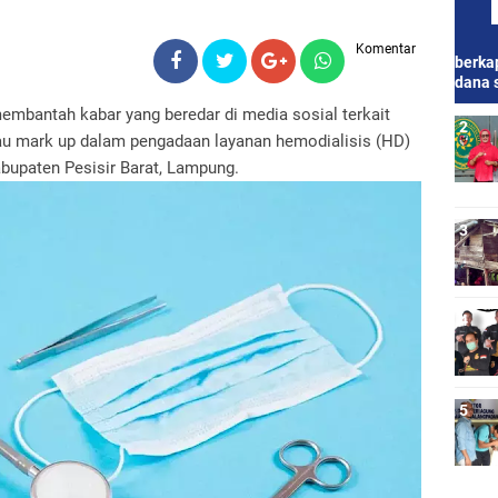
Komentar
berkap
dana 
bantah kabar yang beredar di media sosial terkait
u mark up dalam pengadaan layanan hemodialisis (HD)
upaten Pesisir Barat, Lampung.