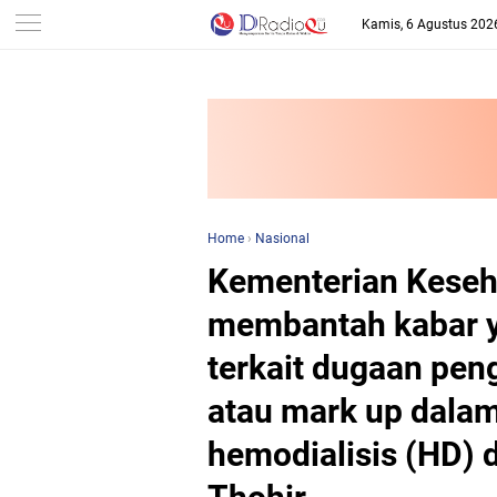
-->
Kamis, 6 Agustus 202
Home
›
Nasional
Kementerian Keseh
membantah kabar ya
terkait dugaan pe
atau mark up dala
hemodialisis (HD