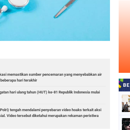
Bekasi memastikan sumber pencemaran yang menyebabkan air
beberapa hari terakhir
atan hari ulang tahun (HUT) ke-81 Republik Indonesia mulai
(Polri) tengah mendalami penyebaran video hoaks terkait aksi
ial. Video tersebut diketahui merupakan rekaman peristiwa