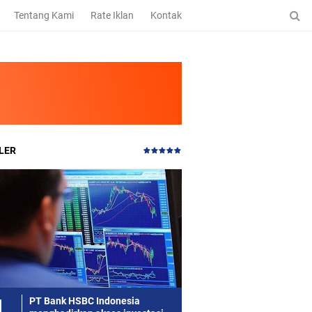
Tentang Kami
Rate Iklan
Kontak
LER
PT Bank HSBC Indonesia