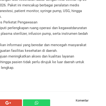
2026. Paket ini mencakup berbagai peralatan medis
n anestesi, patient monitor, syringe pump, USG, hingga
s.
es Perketat Pengawasan
puti perlengkapan ruang operasi dan kegawatdaruratan
, plasma sterilizer, infusion pump, serta instrumen bedah
uruskan informasi yang beredar dan mencegah masyarakat
uatan fasilitas kesehatan di daerah.
ujuan meningkatkan akses dan kualitas layanan
hingga pasien tidak perlu dirujuk ke luar daerah untuk
 lengkap.
Komentar