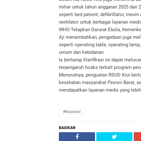
miliar untuk tahun anggaran 2025 dan 
seperti bed patient, defibrillator, mesi
ventilator untuk berbagai layanan medi
WHO Tetapkan Darurat Ebola, Kemenk
Aji menambahkan, pengadaan juga meli
seperti operating table, operating lamp
umum dan kebidanan.
Ia berharap klarifikasi ini dapat mel
terpengaruh hoaks terkait program peng
Menurutnya, penguatan RSUD Krui bert
kesehatan masyarakat Pesisir Barat, se
mendapatkan layanan medis yang lebih
#Nasional
BAGIKAN