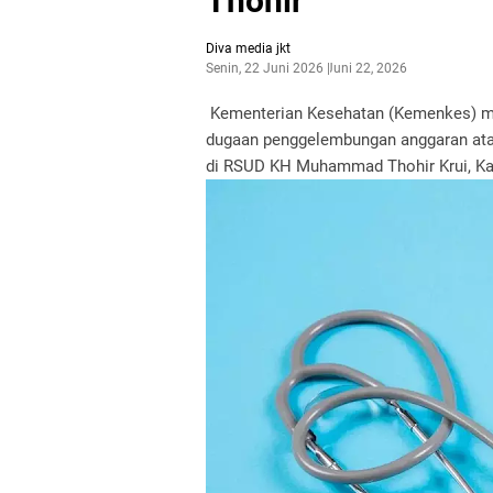
Thohir
Diva media jkt
Senin, 22 Juni 2026
Juni 22, 2026
Kementerian Kesehatan (Kemenkes) mem
dugaan penggelembungan anggaran ata
di RSUD KH Muhammad Thohir Krui, Kab