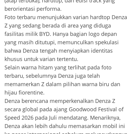
(atap terbuka), hardtop, dan edisi track yang
berorientasi performa.
Foto terbaru menunjukkan varian hardtop Denza
Z yang sedang berada di area yang diduga
fasilitas milik BYD. Hanya bagian logo depan
yang masih ditutupi, memunculkan spekulasi
bahwa Denza tengah menyiapkan identitas
khusus untuk varian tertentu.
Selain warna hitam yang terlihat pada foto
terbaru, sebelumnya Denza juga telah
memamerkan Z dalam pilihan warna biru dan
hijau fiorentine.
Denza berencana memperkenalkan Denza Z
secara global pada ajang Goodwood Festival of
Speed 2026 pada Juli mendatang. Menariknya,
Denza akan lebih dahulu memasarkan mobil ini