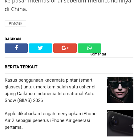
ke pasar internasional sebelum meluncurkannya
di China.
#Infotek
BAGIKAN
Komentar
BERITA TERKAIT
Kasus penggunaan kacamata pintar (smart
glasses) untuk merekam salah satu usher di
ajang Gaikindo Indonesia International Auto
Show (GIIAS) 2026
Apple dikabarkan tengah menyiapkan iPhone
Air 2 sebagai penerus iPhone Air generasi
pertama.