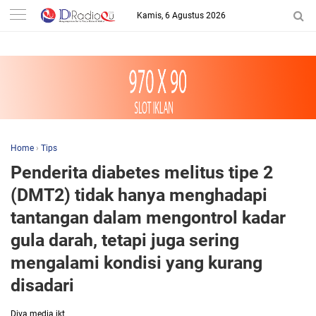
-->
Kamis, 6 Agustus 2026
Home
›
Tips
Penderita diabetes melitus tipe 2
(DMT2) tidak hanya menghadapi
tantangan dalam mengontrol kadar
gula darah, tetapi juga sering
mengalami kondisi yang kurang
disadari
Diva media jkt