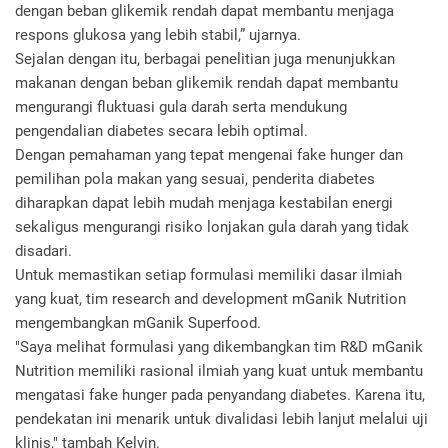
dengan beban glikemik rendah dapat membantu menjaga
respons glukosa yang lebih stabil,” ujarnya.
Sejalan dengan itu, berbagai penelitian juga menunjukkan
makanan dengan beban glikemik rendah dapat membantu
mengurangi fluktuasi gula darah serta mendukung
pengendalian diabetes secara lebih optimal.
Dengan pemahaman yang tepat mengenai fake hunger dan
pemilihan pola makan yang sesuai, penderita diabetes
diharapkan dapat lebih mudah menjaga kestabilan energi
sekaligus mengurangi risiko lonjakan gula darah yang tidak
disadari.
Untuk memastikan setiap formulasi memiliki dasar ilmiah
yang kuat, tim research and development mGanik Nutrition
mengembangkan mGanik Superfood.
"Saya melihat formulasi yang dikembangkan tim R&D mGanik
Nutrition memiliki rasional ilmiah yang kuat untuk membantu
mengatasi fake hunger pada penyandang diabetes. Karena itu,
pendekatan ini menarik untuk divalidasi lebih lanjut melalui uji
klinis," tambah Kelvin.