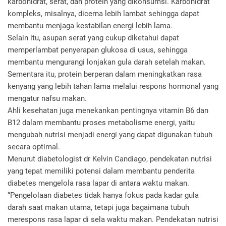
karbohidrat, serat, dan protein yang dikonsumsi. Karbohidrat
kompleks, misalnya, dicerna lebih lambat sehingga dapat
membantu menjaga kestabilan energi lebih lama.
Selain itu, asupan serat yang cukup diketahui dapat
memperlambat penyerapan glukosa di usus, sehingga
membantu mengurangi lonjakan gula darah setelah makan.
Sementara itu, protein berperan dalam meningkatkan rasa
kenyang yang lebih tahan lama melalui respons hormonal yang
mengatur nafsu makan.
Ahli kesehatan juga menekankan pentingnya vitamin B6 dan
B12 dalam membantu proses metabolisme energi, yaitu
mengubah nutrisi menjadi energi yang dapat digunakan tubuh
secara optimal.
Menurut diabetologist dr Kelvin Candiago, pendekatan nutrisi
yang tepat memiliki potensi dalam membantu penderita
diabetes mengelola rasa lapar di antara waktu makan.
“Pengelolaan diabetes tidak hanya fokus pada kadar gula
darah saat makan utama, tetapi juga bagaimana tubuh
merespons rasa lapar di sela waktu makan. Pendekatan nutrisi