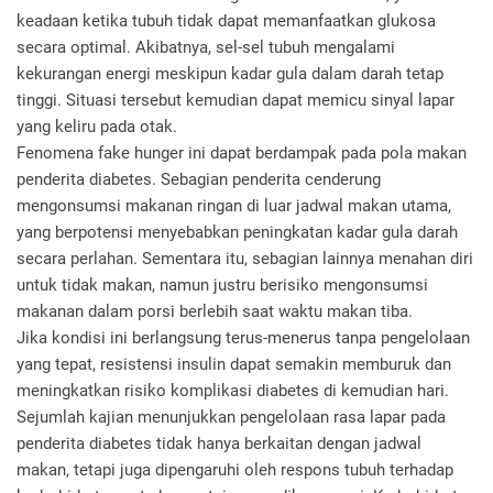
keadaan ketika tubuh tidak dapat memanfaatkan glukosa
secara optimal. Akibatnya, sel-sel tubuh mengalami
kekurangan energi meskipun kadar gula dalam darah tetap
tinggi. Situasi tersebut kemudian dapat memicu sinyal lapar
yang keliru pada otak.
Fenomena fake hunger ini dapat berdampak pada pola makan
penderita diabetes. Sebagian penderita cenderung
mengonsumsi makanan ringan di luar jadwal makan utama,
yang berpotensi menyebabkan peningkatan kadar gula darah
secara perlahan. Sementara itu, sebagian lainnya menahan diri
untuk tidak makan, namun justru berisiko mengonsumsi
makanan dalam porsi berlebih saat waktu makan tiba.
Jika kondisi ini berlangsung terus-menerus tanpa pengelolaan
yang tepat, resistensi insulin dapat semakin memburuk dan
meningkatkan risiko komplikasi diabetes di kemudian hari.
Sejumlah kajian menunjukkan pengelolaan rasa lapar pada
penderita diabetes tidak hanya berkaitan dengan jadwal
makan, tetapi juga dipengaruhi oleh respons tubuh terhadap