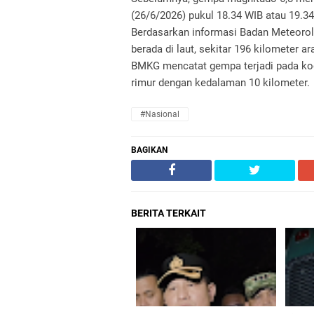
(26/6/2026) pukul 18.34 WIB atau 19.34
Berdasarkan informasi Badan Meteorolo
berada di laut, sekitar 196 kilometer a
BMKG mencatat gempa terjadi pada koord
rimur dengan kedalaman 10 kilometer.
#Nasional
BAGIKAN
BERITA TERKAIT