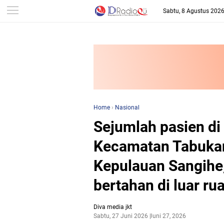
-->
Sabtu, 8 Agustus 202
Home
›
Nasional
Sejumlah pasien di
Kecamatan Tabukan
Kepulauan Sangihe,
bertahan di luar r
Diva media jkt
Sabtu, 27 Juni 2026
Juni 27, 2026