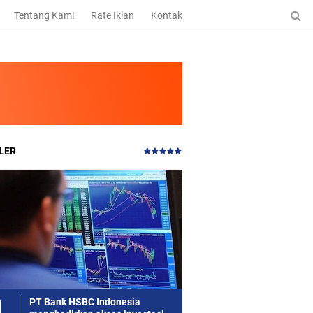
Tentang Kami
Rate Iklan
Kontak
LER
PT Bank HSBC Indonesia