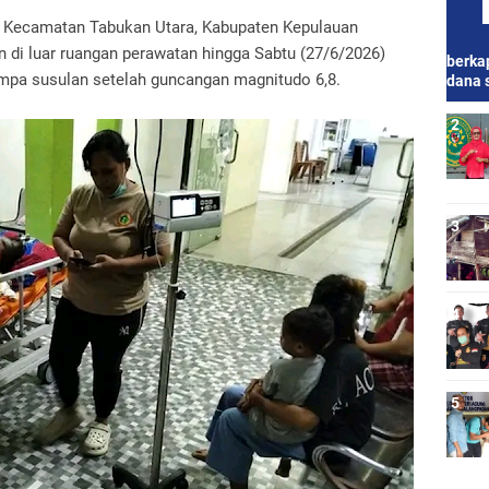
, Kecamatan Tabukan Utara, Kabupaten Kepulauan
n di luar ruangan perawatan hingga Sabtu (27/6/2026)
berkap
gempa susulan setelah guncangan magnitudo 6,8.
dana 