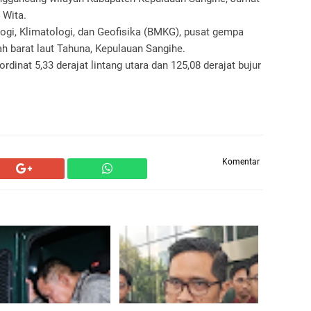
 Wita.
gi, Klimatologi, dan Geofisika (BMKG), pusat gempa
rah barat laut Tahuna, Kepulauan Sangihe.
inat 5,33 derajat lintang utara dan 125,08 derajat bujur
Komentar