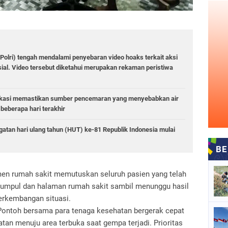
(Polri) tengah mendalami penyebaran video hoaks terkait aksi
ial. Video tersebut diketahui merupakan rekaman peristiwa
Bekasi memastikan sumber pencemaran yang menyebabkan air
beberapa hari terakhir
atan hari ulang tahun (HUT) ke-81 Republik Indonesia mulai
n rumah sakit memutuskan seluruh pasien yang telah
si kumpul dan halaman rumah sakit sambil menunggu hasil
erkembangan situasi.
 Pontoh bersama para tenaga kesehatan bergerak cepat
tan menuju area terbuka saat gempa terjadi. Prioritas