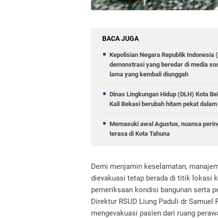
BACA JUGA
Kepolisian Negara Republik Indonesia 
demonstrasi yang beredar di media sos
lama yang kembali diunggah
Dinas Lingkungan Hidup (DLH) Kota 
Kali Bekasi berubah hitam pekat dalam 
Memasuki awal Agustus, nuansa pering
terasa di Kota Tahuna
Demi menjamin keselamatan, manajeme
dievakuasi tetap berada di titik loka
pemeriksaan kondisi bangunan serta p
Direktur RSUD Liung Paduli dr Samuel
mengevakuasi pasien dari ruang perawa