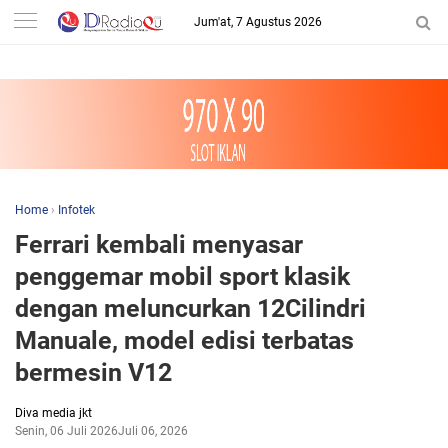
-->
Jum'at, 7 Agustus 2026
Home
›
Infotek
Ferrari kembali menyasar
penggemar mobil sport klasik
dengan meluncurkan 12Cilindri
Manuale, model edisi terbatas
bermesin V12
Diva media jkt
Senin, 06 Juli 2026
Juli 06, 2026