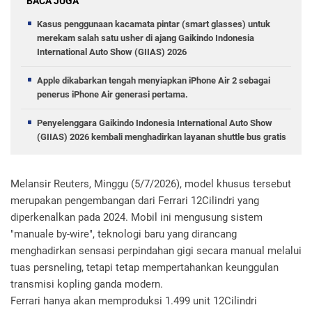
BACA JUGA
Kasus penggunaan kacamata pintar (smart glasses) untuk
merekam salah satu usher di ajang Gaikindo Indonesia
International Auto Show (GIIAS) 2026
Apple dikabarkan tengah menyiapkan iPhone Air 2 sebagai
penerus iPhone Air generasi pertama.
Penyelenggara Gaikindo Indonesia International Auto Show
(GIIAS) 2026 kembali menghadirkan layanan shuttle bus gratis
Melansir Reuters, Minggu (5/7/2026), model khusus tersebut
merupakan pengembangan dari Ferrari 12Cilindri yang
diperkenalkan pada 2024. Mobil ini mengusung sistem
"manuale by-wire", teknologi baru yang dirancang
menghadirkan sensasi perpindahan gigi secara manual melalui
tuas persneling, tetapi tetap mempertahankan keunggulan
transmisi kopling ganda modern.
Ferrari hanya akan memproduksi 1.499 unit 12Cilindri