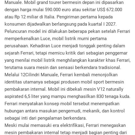
Manuale. Mobil grand tourer bermesin depan ini dipasarkan
dengan harga mulai 590.000 euro atau sekitar US$ 672.000
atau Rp 12 miliar di Italia. Pengiriman pertama kepada
konsumen dijadwalkan berlangsung pada kuartal I 2027.
Peluncuran model ini dilakukan beberapa pekan setelah Ferrari
memperkenalkan Luce, mobil listrik murni pertama
perusahaan. Kehadiran Luce menjadi tonggak penting dalam
sejarah Ferrari, tetapi memicu kritik dari sebagian penggemar
yang menilai mobil listrik menghilangkan karakter khas Ferrari,
terutama suara mesin dan sensasi berkendara tradisional.
Melalui 12Cilindri Manuale, Ferrari kembali menonjolkan
identitas utamanya sebagai produsen mobil sport bermesin
pembakaran internal. Mobil ini dibekali mesin V12 naturally
aspirated 6,5 liter yang mampu menghasilkan 830 tenaga kuda.
Ferrari menyatakan konsep mobil tersebut menempatkan
hubungan antara masukan pengemudi, mekanik, dan kontrol
sebagai inti dari pengalaman berkendara.
Meski mulai memasuki era elektrifikasi, Ferrari menegaskan
mesin pembakaran internal tetap menjadi bagian penting dari