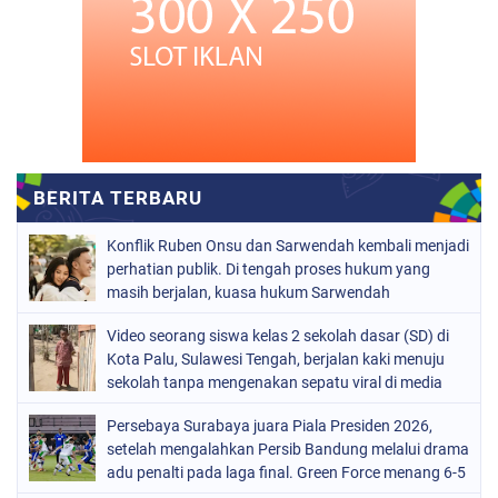
Konflik Ruben Onsu dan Sarwendah kembali menjadi
perhatian publik. Di tengah proses hukum yang
masih berjalan, kuasa hukum Sarwendah
Video seorang siswa kelas 2 sekolah dasar (SD) di
Kota Palu, Sulawesi Tengah, berjalan kaki menuju
sekolah tanpa mengenakan sepatu viral di media
sosial
Persebaya Surabaya juara Piala Presiden 2026,
setelah mengalahkan Persib Bandung melalui drama
adu penalti pada laga final. Green Force menang 6-5
setelah kedua tim bermain imbang 1-1 hingga 120