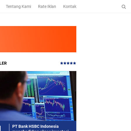
Tentang Kami
Rate Iklan
Kontak
LER
PT Bank HSBC Indonesia