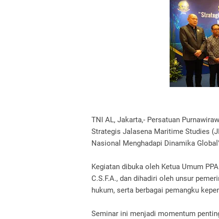
TNI AL, Jakarta,- Persatuan Purnawir
Strategis Jalasena Maritime Studies (J
Nasional Menghadapi Dinamika Global" 
Kegiatan dibuka oleh Ketua Umum PPA
C.S.F.A., dan dihadiri oleh unsur pemeri
hukum, serta berbagai pemangku kepen
Seminar ini menjadi momentum penting