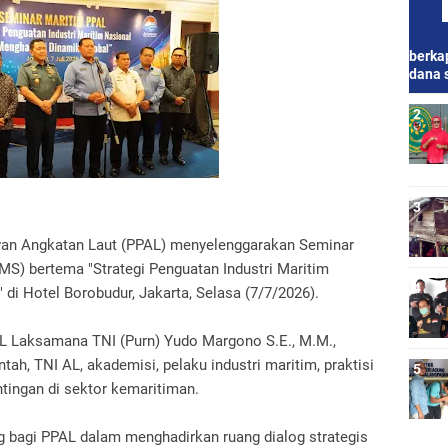
berkap
dana 
awan Angkatan Laut (PPAL) menyelenggarakan Seminar
MS) bertema "Strategi Penguatan Industri Maritim
di Hotel Borobudur, Jakarta, Selasa (7/7/2026).
L Laksamana TNI (Purn) Yudo Margono S.E., M.M.,
ntah, TNI AL, akademisi, pelaku industri maritim, praktisi
tingan di sektor kemaritiman.
 bagi PPAL dalam menghadirkan ruang dialog strategis