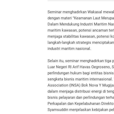
Seminar menghadirkan Wakasal mewaki
dengan materi "Keamanan Laut Merupa
Dalam Mendukung Industri Maritim Nas
maritim kawasan, potensi ancaman ter
menjaga stabilitas kawasan, potensi k
langkah-langkah strategis menciptak
industri maritim nasional.
Selain itu, seminar menghadirkan tiga 
Luar Negeri RI Arif Havas Oegroseno, 
perlindungan hukum bagi entitas bisnis
sengketa bisnis maritim internasional
Association (INSA) Bok Nova Y Mugija
dalam menjaga distribusi energi di ten
bisnis pelayaran dan perlindungan terh
Perkapalan dan Kepelabuhanan Direkto
Syamsuddin menjelaskan kebijakan pe