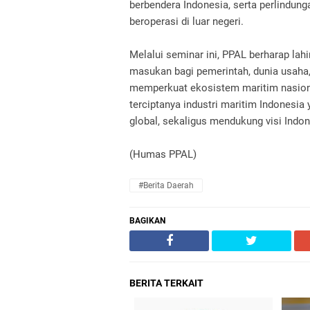
berbendera Indonesia, serta perlindun
beroperasi di luar negeri.
Melalui seminar ini, PPAL berharap lah
masukan bagi pemerintah, dunia usah
memperkuat ekosistem maritim nasio
terciptanya industri maritim Indonesia 
global, sekaligus mendukung visi Indo
(Humas PPAL)
#Berita Daerah
BAGIKAN
BERITA TERKAIT