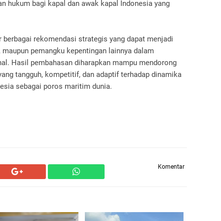
gan hukum bagi kapal dan awak kapal Indonesia yang
ir berbagai rekomendasi strategis yang dapat menjadi
a, maupun pemangku kepentingan lainnya dalam
nal. Hasil pembahasan diharapkan mampu mendorong
yang tangguh, kompetitif, dan adaptif terhadap dinamika
nesia sebagai poros maritim dunia.
Komentar