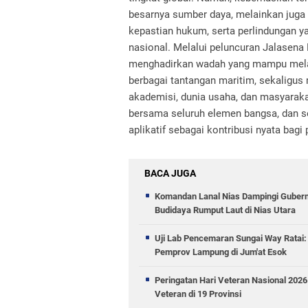
besarnya sumber daya, melainkan juga 
kepastian hukum, serta perlindungan y
nasional. Melalui peluncuran Jalasena
menghadirkan wadah yang mampu melahi
berbagai tantangan maritim, sekaligus
akademisi, dunia usaha, dan masyarak
bersama seluruh elemen bangsa, dan s
aplikatif sebagai kontribusi nyata bag
BACA JUGA
Komandan Lanal Nias Dampingi Gubernu
Budidaya Rumput Laut di Nias Utara
Uji Lab Pencemaran Sungai Way Rata
Pemprov Lampung di Jum'at Esok
Peringatan Hari Veteran Nasional 202
Veteran di 19 Provinsi