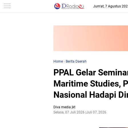
-->
Jum'at, 7 Agustus 20
Home
›
Berita Daerah
PPAL Gelar Seminar
Maritime Studies, P
Nasional Hadapi Di
Diva media jkt
Selasa, 07 Juli 2026
Juli 07, 2026