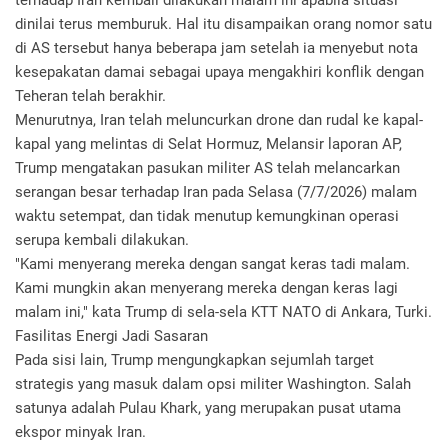
terhadap Iran kembali dilakukan malam ini apabila situasi
dinilai terus memburuk. Hal itu disampaikan orang nomor satu
di AS tersebut hanya beberapa jam setelah ia menyebut nota
kesepakatan damai sebagai upaya mengakhiri konflik dengan
Teheran telah berakhir.
Menurutnya, Iran telah meluncurkan drone dan rudal ke kapal-
kapal yang melintas di Selat Hormuz, Melansir laporan AP,
Trump mengatakan pasukan militer AS telah melancarkan
serangan besar terhadap Iran pada Selasa (7/7/2026) malam
waktu setempat, dan tidak menutup kemungkinan operasi
serupa kembali dilakukan.
"Kami menyerang mereka dengan sangat keras tadi malam.
Kami mungkin akan menyerang mereka dengan keras lagi
malam ini," kata Trump di sela-sela KTT NATO di Ankara, Turki.
Fasilitas Energi Jadi Sasaran
Pada sisi lain, Trump mengungkapkan sejumlah target
strategis yang masuk dalam opsi militer Washington. Salah
satunya adalah Pulau Khark, yang merupakan pusat utama
ekspor minyak Iran.