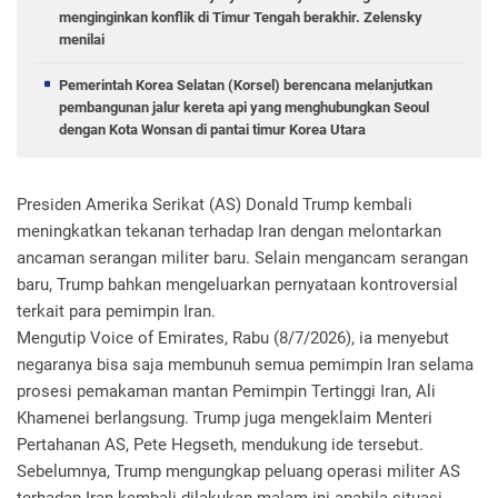
menginginkan konflik di Timur Tengah berakhir. Zelensky
menilai
Pemerintah Korea Selatan (Korsel) berencana melanjutkan
pembangunan jalur kereta api yang menghubungkan Seoul
dengan Kota Wonsan di pantai timur Korea Utara
Presiden Amerika Serikat (AS) Donald Trump kembali
meningkatkan tekanan terhadap Iran dengan melontarkan
ancaman serangan militer baru. Selain mengancam serangan
baru, Trump bahkan mengeluarkan pernyataan kontroversial
terkait para pemimpin Iran.
Mengutip Voice of Emirates, Rabu (8/7/2026), ia menyebut
negaranya bisa saja membunuh semua pemimpin Iran selama
prosesi pemakaman mantan Pemimpin Tertinggi Iran, Ali
Khamenei berlangsung. Trump juga mengeklaim Menteri
Pertahanan AS, Pete Hegseth, mendukung ide tersebut.
Sebelumnya, Trump mengungkap peluang operasi militer AS