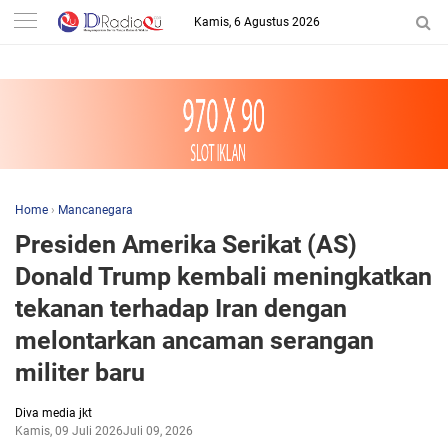
-->
Kamis, 6 Agustus 2026
Home
›
Mancanegara
Presiden Amerika Serikat (AS)
Donald Trump kembali meningkatkan
tekanan terhadap Iran dengan
melontarkan ancaman serangan
militer baru
Diva media jkt
Kamis, 09 Juli 2026
Juli 09, 2026