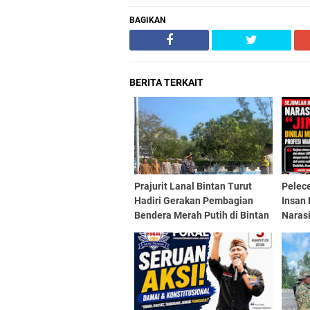
BAGIKAN
BERITA TERKAIT
Prajurit Lanal Bintan Turut
Pelece
Hadiri Gerakan Pembagian
Insan
Bendera Merah Putih di Bintan
Narasi
Utara