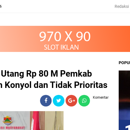
Redaksi
26
POPU
 Utang Rp 80 M Pemkab
Konyol dan Tidak Prioritas
Komentar