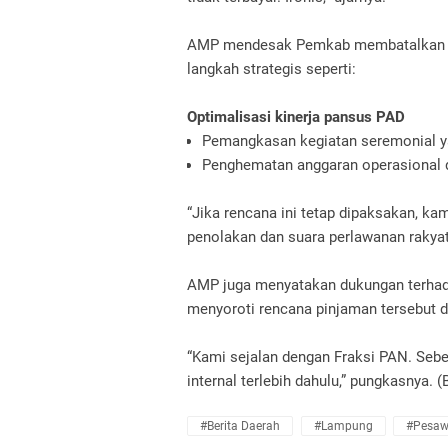
AMP mendesak Pemkab membatalkan re
langkah strategis seperti:
Optimalisasi kinerja pansus PAD
Pemangkasan kegiatan seremonial y
Penghematan anggaran operasional d
“Jika rencana ini tetap dipaksakan, ka
penolakan dan suara perlawanan rakyat,
AMP juga menyatakan dukungan terhad
menyoroti rencana pinjaman tersebut d
“Kami sejalan dengan Fraksi PAN. Seb
internal terlebih dahulu,” pungkasnya. 
#Berita Daerah
#Lampung
#Pesaw