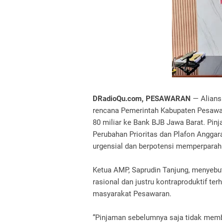
DRadioQu.com, PESAWARAN
— Alians
rencana Pemerintah Kabupaten Pesawa
80 miliar ke Bank BJB Jawa Barat. Pin
Perubahan Prioritas dan Plafon Anggar
urgensial dan berpotensi memperparah 
Ketua AMP, Saprudin Tanjung, menyebut
rasional dan justru kontraproduktif t
masyarakat Pesawaran.
“Pinjaman sebelumnya saja tidak mem