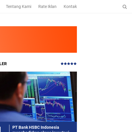
Tentang Kami
Rate Iklan
Kontak
LER
PT Bank HSBC Indonesia