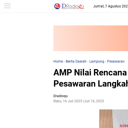
-->
Jum'at, 7 Agustus 20
Home
›
Berita Daerah
›
Lampung
›
Pesawaran
AMP Nilai Rencana
Pesawaran Langkah 
Dradioqu
Rabu, 16 Juli 2025
Juli 16, 2025