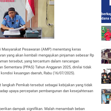
berkap
dana 
i Masyarakat Pesawaran (AMP) menentang keras
ran yang akan kembali mengajukan pinjaman sebesar Rp
jaman tersebut, yang tercantum dalam rancangan
an Sementara (PPAS) Tahun Anggaran 2025, dinilai tidak
kondisi keuangan daerah, Rabu (16/07/2025).
 langkah Pemkab tersebut sebagai kebijakan yang tidak
erhadap upaya percepatan pembangunan dan kesejahteraan
berikan dampak signifikan. Malah menambah beban