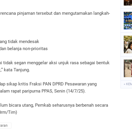
ncana pinjaman tersebut dan mengutamakan langkah-
ang tidak mendesak
an belanja non-prioritas
mi tidak segan menggelar aksi unjuk rasa sebagai bentuk
” kata Tanjung.
ap sikap kritis Fraksi PAN DPRD Pesawaran yang
« KE
alam rapat paripurna PPAS, Senin (14/7/25).
elum bicara utang, Pemkab seharusnya berbenah secara
(Brm/Tim)
aran