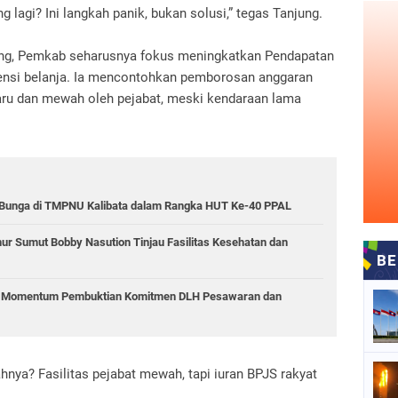
lagi? Ini langkah panik, bukan solusi,” tegas Tanjung.
ng, Pemkab seharusnya fokus meningkatkan Pendapatan
iensi belanja. Ia mencontohkan pemborosan anggaran
aru dan mewah oleh pejabat, meski kendaraan lama
r Bunga di TMPNU Kalibata dalam Rangka HUT Ke-40 PPAL
r Sumut Bobby Nasution Tinjau Fasilitas Kesehatan dan
i: Momentum Pembuktian Komitmen DLH Pesawaran dan
ya? Fasilitas pejabat mewah, tapi iuran BPJS rakyat