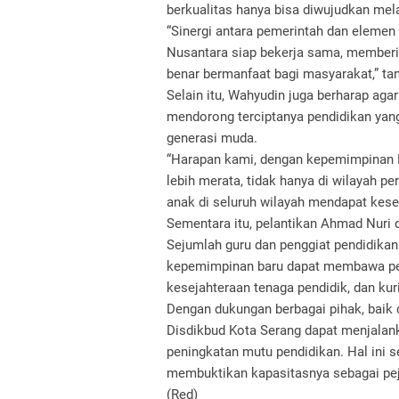
berkualitas hanya bisa diwujudkan mela
“Sinergi antara pemerintah dan elemen 
Nusantara siap bekerja sama, memberi
benar bermanfaat bagi masyarakat,” t
Selain itu, Wahyudin juga berharap ag
mendorong terciptanya pendidikan yang
generasi muda.
“Harapan kami, dengan kepemimpinan P
lebih merata, tidak hanya di wilayah per
anak di seluruh wilayah mendapat kese
Sementara itu, pelantikan Ahmad Nuri 
Sejumlah guru dan penggiat pendidika
kepemimpinan baru dapat membawa peru
kesejahteraan tenaga pendidik, dan ku
Dengan dukungan berbagai pihak, baik
Disdikbud Kota Serang dapat menjalan
peningkatan mutu pendidikan. Hal ini 
membuktikan kapasitasnya sebagai pe
(Red)