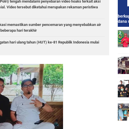
(Polri) tengah mendalami penyebaran video hoaks terkait aksi
ial. Video tersebut diketahui merupakan rekaman peristiwa
berkap
dana 
Bekasi memastikan sumber pencemaran yang menyebabkan air
beberapa hari terakhir
atan hari ulang tahun (HUT) ke-81 Republik Indonesia mulai