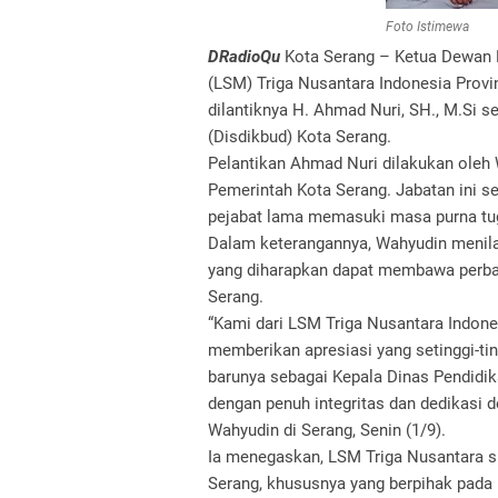
Foto Istimewa
DRadioQu
Kota Serang – Ketua Dewan
(LSM) Triga Nusantara Indonesia Provi
dilantiknya H. Ahmad Nuri, SH., M.Si 
(Disdikbud) Kota Serang.
Pelantikan Ahmad Nuri dilakukan oleh 
Pemerintah Kota Serang. Jabatan ini
pejabat lama memasuki masa purna tu
Dalam keterangannya, Wahyudin menila
yang diharapkan dapat membawa perbai
Serang.
“Kami dari LSM Triga Nusantara Indon
memberikan apresiasi yang setinggi-t
barunya sebagai Kepala Dinas Pendidi
dengan penuh integritas dan dedikasi 
Wahyudin di Serang, Senin (1/9).
Ia menegaskan, LSM Triga Nusantara s
Serang, khususnya yang berpihak pada