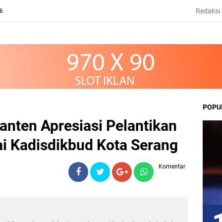
Redaksi
26
POPU
nten Apresiasi Pelantikan
i Kadisdikbud Kota Serang
Komentar