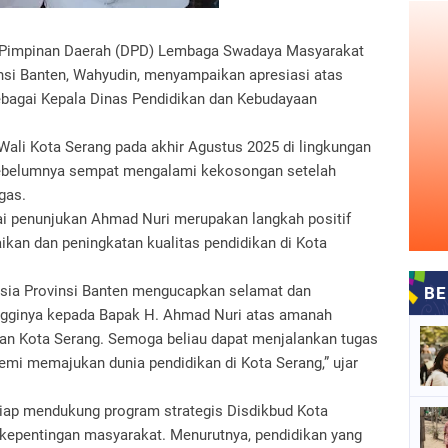
 Pimpinan Daerah (DPD) Lembaga Swadaya Masyarakat
nsi Banten, Wahyudin, menyampaikan apresiasi atas
sebagai Kepala Dinas Pendidikan dan Kebudayaan
Wali Kota Serang pada akhir Agustus 2025 di lingkungan
 sebelumnya sempat mengalami kekosongan setelah
gas.
i penunjukan Ahmad Nuri merupakan langkah positif
kan dan peningkatan kualitas pendidikan di Kota
esia Provinsi Banten mengucapkan selamat dan
ingginya kepada Bapak H. Ahmad Nuri atas amanah
kan Kota Serang. Semoga beliau dapat menjalankan tugas
demi memajukan dunia pendidikan di Kota Serang,” ujar
iap mendukung program strategis Disdikbud Kota
 kepentingan masyarakat. Menurutnya, pendidikan yang