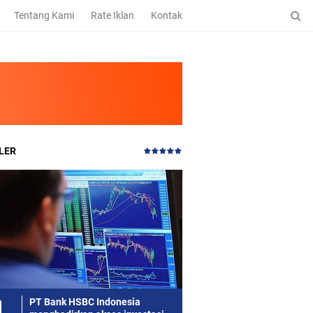
Tentang Kami
Rate Iklan
Kontak
LER
PT Bank HSBC Indonesia